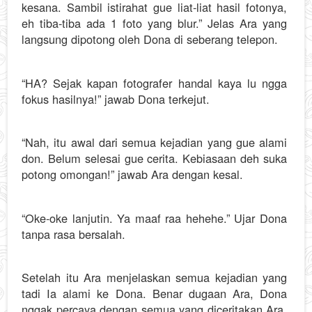
kesana. Sambil istirahat gue liat-liat hasil fotonya,
eh tiba-tiba ada 1 foto yang blur.” Jelas Ara yang
langsung dipotong oleh Dona di seberang telepon.
“HA? Sejak kapan fotografer handal kaya lu ngga
fokus hasilnya!” jawab Dona terkejut.
“Nah, itu awal dari semua kejadian yang gue alami
don. Belum selesai gue cerita. Kebiasaan deh suka
potong omongan!” jawab Ara dengan kesal.
“Oke-oke lanjutin. Ya maaf raa hehehe.” Ujar Dona
tanpa rasa bersalah.
Setelah itu Ara menjelaskan semua kejadian yang
tadi Ia alami ke Dona. Benar dugaan Ara, Dona
nggak percaya dengan semua yang diceritakan Ara.