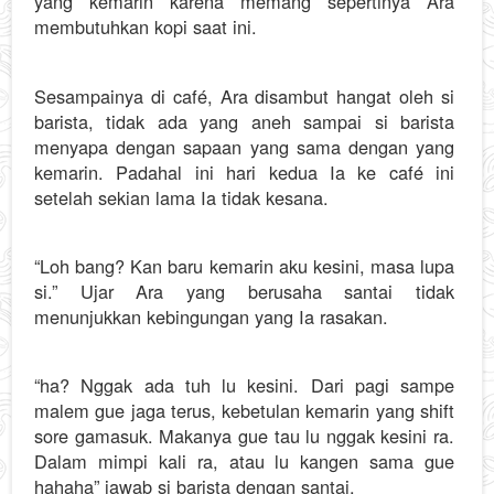
yang kemarin karena memang sepertinya Ara
membutuhkan kopi saat ini.
Sesampainya di café, Ara disambut hangat oleh si
barista, tidak ada yang aneh sampai si barista
menyapa dengan sapaan yang sama dengan yang
kemarin. Padahal ini hari kedua Ia ke café ini
setelah sekian lama Ia tidak kesana.
“Loh bang? Kan baru kemarin aku kesini, masa lupa
si.” Ujar Ara yang berusaha santai tidak
menunjukkan kebingungan yang Ia rasakan.
“ha? Nggak ada tuh lu kesini. Dari pagi sampe
malem gue jaga terus, kebetulan kemarin yang shift
sore gamasuk. Makanya gue tau lu nggak kesini ra.
Dalam mimpi kali ra, atau lu kangen sama gue
hahaha” jawab si barista dengan santai.