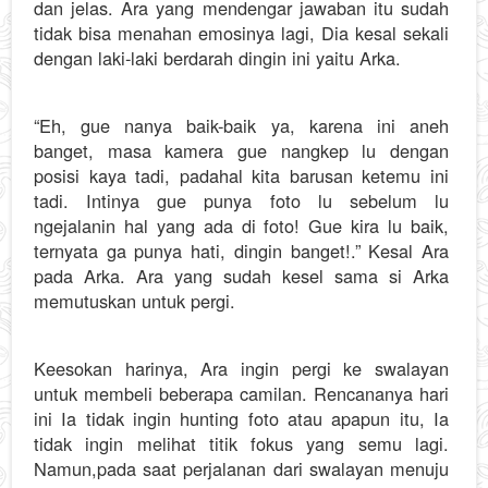
dan jelas. Ara yang mendengar jawaban itu sudah
tidak bisa menahan emosinya lagi, Dia kesal sekali
dengan laki-laki berdarah dingin ini yaitu Arka.
“Eh, gue nanya baik-baik ya, karena ini aneh
banget, masa kamera gue nangkep lu dengan
posisi kaya tadi, padahal kita barusan ketemu ini
tadi. Intinya gue punya foto lu sebelum lu
ngejalanin hal yang ada di foto! Gue kira lu baik,
ternyata ga punya hati, dingin banget!.” Kesal Ara
pada Arka. Ara yang sudah kesel sama si Arka
memutuskan untuk pergi.
Keesokan harinya, Ara ingin pergi ke swalayan
untuk membeli beberapa camilan. Rencananya hari
ini Ia tidak ingin hunting foto atau apapun itu, Ia
tidak ingin melihat titik fokus yang semu lagi.
Namun,pada saat perjalanan dari swalayan menuju