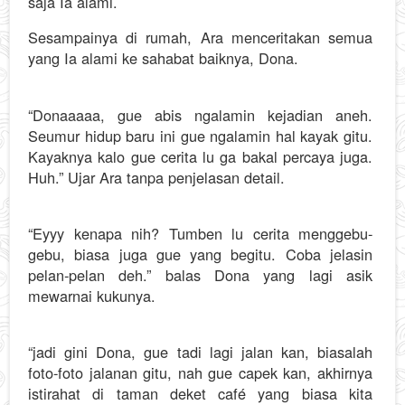
saja Ia alami.
Sesampainya di rumah, Ara menceritakan semua
yang Ia alami ke sahabat baiknya, Dona.
“Donaaaaa, gue abis ngalamin kejadian aneh.
Seumur hidup baru ini gue ngalamin hal kayak gitu.
Kayaknya kalo gue cerita lu ga bakal percaya juga.
Huh.” Ujar Ara tanpa penjelasan detail.
“Eyyy kenapa nih? Tumben lu cerita menggebu-
gebu, biasa juga gue yang begitu. Coba jelasin
pelan-pelan deh.” balas Dona yang lagi asik
mewarnai kukunya.
“jadi gini Dona, gue tadi lagi jalan kan, biasalah
foto-foto jalanan gitu, nah gue capek kan, akhirnya
istirahat di taman deket café yang biasa kita