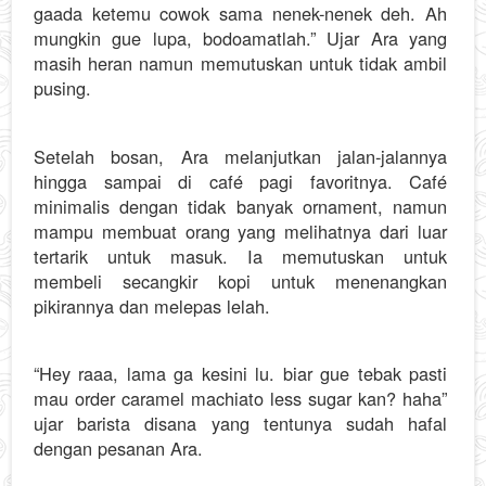
gaada ketemu cowok sama nenek-nenek deh. Ah
mungkin gue lupa, bodoamatlah.” Ujar Ara yang
masih heran namun memutuskan untuk tidak ambil
pusing.
Setelah bosan, Ara melanjutkan jalan-jalannya
hingga sampai di café pagi favoritnya. Café
minimalis dengan tidak banyak ornament, namun
mampu membuat orang yang melihatnya dari luar
tertarik untuk masuk. Ia memutuskan untuk
membeli secangkir kopi untuk menenangkan
pikirannya dan melepas lelah.
“Hey raaa, lama ga kesini lu. biar gue tebak pasti
mau order caramel machiato less sugar kan? haha”
ujar barista disana yang tentunya sudah hafal
dengan pesanan Ara.