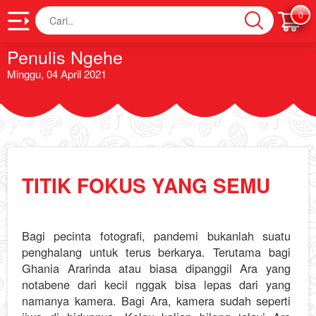
Cari
0
Penulis Ngehe
Minggu, 04 April 2021
TITIK FOKUS YANG SEMU
Bagi pecinta fotografi, pandemi bukanlah suatu
penghalang untuk terus berkarya. Terutama bagi
Ghania Ararinda atau biasa dipanggil Ara yang
notabene dari kecil nggak bisa lepas dari yang
namanya kamera. Bagi Ara, kamera sudah seperti