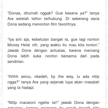
“Donaa, dirumah nggak? Gue kesana ya?” tanya
Ara setelah telfon terhubung. Di seberang sana
Dona sedang menonton film favoritnya.
“Iya sini aja, kebetulan banget ra, gue lagi nonton
Money Heist nih, yang waktu itu mau kita tonton.”
Jawab Dona dengan antusias, karena memang
Dona lebih suka nonton bersama dari pada
sendirian.
“ihhhh seruu, okedeh, by the way, lu ada nitip
ngga?” tanya Ara yang sejenak lupa akan masalah
yang Ia hadapi.
“Nitip macaroni ngehe ra!!” jawab Dona dengan
antusias, karena memang itu snack favorit kita