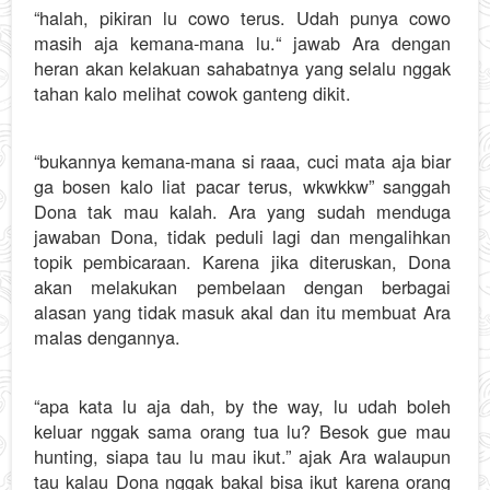
“halah, pikiran lu cowo terus. Udah punya cowo
masih aja kemana-mana lu.“ jawab Ara dengan
heran akan kelakuan sahabatnya yang selalu nggak
tahan kalo melihat cowok ganteng dikit.
“bukannya kemana-mana si raaa, cuci mata aja biar
ga bosen kalo liat pacar terus, wkwkkw” sanggah
Dona tak mau kalah. Ara yang sudah menduga
jawaban Dona, tidak peduli lagi dan mengalihkan
topik pembicaraan. Karena jika diteruskan, Dona
akan melakukan pembelaan dengan berbagai
alasan yang tidak masuk akal dan itu membuat Ara
malas dengannya.
“apa kata lu aja dah, by the way, lu udah boleh
keluar nggak sama orang tua lu? Besok gue mau
hunting, siapa tau lu mau ikut.” ajak Ara walaupun
tau kalau Dona nggak bakal bisa ikut karena orang