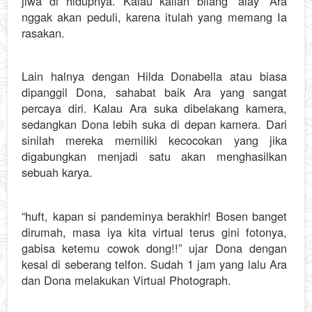
jiwa di hidupnya. Kalau kalian bilang ‘alay’ Ara
nggak akan peduli, karena itulah yang memang Ia
rasakan.
Lain halnya dengan Hilda Donabella atau biasa
dipanggil Dona, sahabat baik Ara yang sangat
percaya diri. Kalau Ara suka dibelakang kamera,
sedangkan Dona lebih suka di depan kamera. Dari
sinilah mereka memiliki kecocokan yang jika
digabungkan menjadi satu akan menghasilkan
sebuah karya.
“huft, kapan si pandeminya berakhir! Bosen banget
dirumah, masa iya kita virtual terus gini fotonya,
gabisa ketemu cowok dong!!” ujar Dona dengan
kesal di seberang telfon. Sudah 1 jam yang lalu Ara
dan Dona melakukan Virtual Photograph.