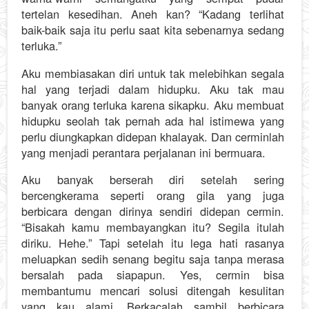
tertelan kesedihan. Aneh kan? “Kadang terlihat
baik-baik saja itu perlu saat kita sebenarnya sedang
terluka.”
Aku membiasakan diri untuk tak melebihkan segala
hal yang terjadi dalam hidupku. Aku tak mau
banyak orang terluka karena sikapku. Aku membuat
hidupku seolah tak pernah ada hal istimewa yang
perlu diungkapkan didepan khalayak. Dan cerminlah
yang menjadi perantara perjalanan ini bermuara.
Aku banyak berserah diri setelah sering
bercengkerama seperti orang gila yang juga
berbicara dengan dirinya sendiri didepan cermin.
“Bisakah kamu membayangkan itu? Segila itulah
diriku. Hehe.” Tapi setelah itu lega hati rasanya
meluapkan sedih senang begitu saja tanpa merasa
bersalah pada siapapun. Yes, cermin bisa
membantumu mencari solusi ditengah kesulitan
yang kau alami. Berkacalah sambil berbicara