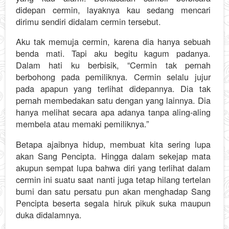
didepan cermin, layaknya kau sedang mencari
dirimu sendiri didalam cermin tersebut.
Aku tak memuja cermin, karena dia hanya sebuah
benda mati. Tapi aku begitu kagum padanya.
Dalam hati ku berbisik, “Cermin tak pernah
berbohong pada pemiliknya. Cermin selalu jujur
pada apapun yang terlihat didepannya. Dia tak
pernah membedakan satu dengan yang lainnya. Dia
hanya melihat secara apa adanya tanpa aling-aling
membela atau memaki pemiliknya.”
Betapa ajaibnya hidup, membuat kita sering lupa
akan Sang Pencipta. Hingga dalam sekejap mata
akupun sempat lupa bahwa diri yang terlihat dalam
cermin ini suatu saat nanti juga tetap hilang tertelan
bumi dan satu persatu pun akan menghadap Sang
Pencipta beserta segala hiruk pikuk suka maupun
duka didalamnya.