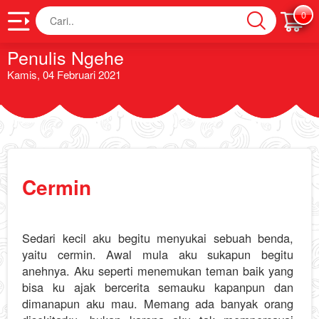
Cari
0
Penulis Ngehe
Kamis, 04 Februari 2021
Cermin
Sedari kecil aku begitu menyukai sebuah benda,
yaitu cermin. Awal mula aku sukapun begitu
anehnya. Aku seperti menemukan teman baik yang
bisa ku ajak bercerita semauku kapanpun dan
dimanapun aku mau. Memang ada banyak orang