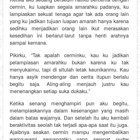
cermin, ku luapkan segala amarahku padanya, ku
lampiaskan sekuat tenaga agar tak ada orang lain
yang ku jadikan tujuan luapan amarah hanya karena
sedihku menjadikan orang lain ikut merasakan
kesedihan ini berlarut-larut tanpa henti arahnya
sampai kemana.
Pikirku, “Tak apalah cerminku, kau ku jadikan
pelampiasan amarahku bukan karena ku tak
menyukaimu, tapi di situlah letak keunikanmu. Kau
hanya asyik mendengar dan cerita itupun berlalu
begitu saja. Aling-aling menjauh justru kau
menenangkan setiap suka dukaku.”
Ketika senang menghampiri pun aku begitu,
melampiaskannya dalam kesenangan yang masih
dalam batas wajarnya. Dan setelah itu aku kembali
beraktivitas seolah tak terjadi apa-apa saat itu juga.
Ajaibnya seakan cermin mampu mengembalikan
warna-warni semangatku yang sempat pudar