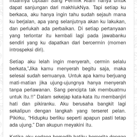
dapat sanjungan dari makhlukNya. Tapi setiap ku
berkaca, aku hanya ingin tahu sudah sejauh mana
ku berjalan, apa yang selanjutnya akan ku lakukan,
dan perlukah ada perbaikan. Di setiap pertanyaan
yang terlontar itu kembali lagi pada jawabanku
sendiri yang ku dapatkan dari bercermin (momen
introspeksi diri).
Setiap aku lelah ingin menyerah, cermin selalu
berkata,”Jika kamu menyerah begitu saja, maka
selesai sudah semuanya. Untuk apa kamu berjuang
mati-matian jika ujung-ujungnya hanya menyerah
tanpa perlawanan. Sang pencipta tak membuatmu
untuk itu.!!” Dalam sekejap kata-kata itu membanjiri
hati dan pikiranku. Aku berusaha bangkit lagi
sekalipun dengan langkah yang terseret pelan.
Pikirku, “Hidupku berliku seperti apapun pasti tetap
ada ujung.” Dan akupun meyakini itu.
Ketika aku sedang bersedih hatiku bercerita dengan