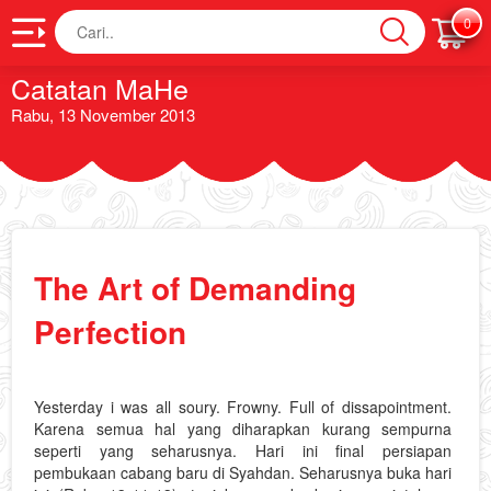
Cari
0
Catatan MaHe
Rabu, 13 November 2013
The Art of Demanding
Perfection
Yesterday i was all soury. Frowny. Full of dissapointment.
Karena semua hal yang diharapkan kurang sempurna
seperti yang seharusnya. Hari ini final persiapan
pembukaan cabang baru di Syahdan. Seharusnya buka hari