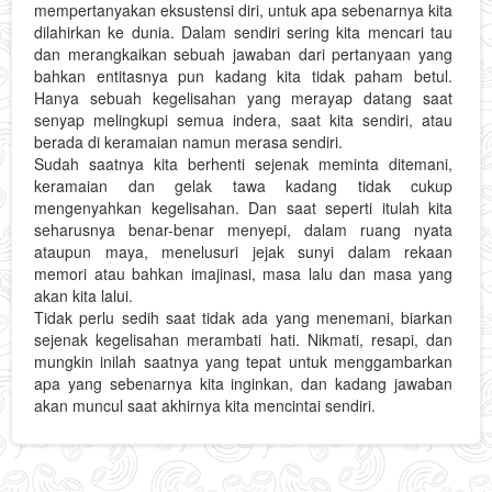
mempertanyakan eksustensi diri, untuk apa sebenarnya kita
dilahirkan ke dunia. Dalam sendiri sering kita mencari tau
dan merangkaikan sebuah jawaban dari pertanyaan yang
bahkan entitasnya pun kadang kita tidak paham betul.
Hanya sebuah kegelisahan yang merayap datang saat
senyap melingkupi semua indera, saat kita sendiri, atau
berada di keramaian namun merasa sendiri.
Sudah saatnya kita berhenti sejenak meminta ditemani,
keramaian dan gelak tawa kadang tidak cukup
mengenyahkan kegelisahan. Dan saat seperti itulah kita
seharusnya benar-benar menyepi, dalam ruang nyata
ataupun maya, menelusuri jejak sunyi dalam rekaan
memori atau bahkan imajinasi, masa lalu dan masa yang
akan kita lalui.
Tidak perlu sedih saat tidak ada yang menemani, biarkan
sejenak kegelisahan merambati hati. Nikmati, resapi, dan
mungkin inilah saatnya yang tepat untuk menggambarkan
apa yang sebenarnya kita inginkan, dan kadang jawaban
akan muncul saat akhirnya kita mencintai sendiri.