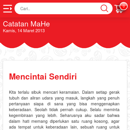
Cari
0
Catatan MaHe
Kamis, 14 Maret 2013
Mencintai Sendiri
Kita terlalu sibuk mencari keramaian. Dalam setiap gerak
tubuh dan aliran udara yang masuk, langkah yang penuh
pertanyaan siapa di sana yang bisa menggenapkan
keberadaan. Seolah tidak pernah cukup. Selalu meminta
kegembiraan yang lebih. Seharusnya aku sadar bahwa
dalam hati memang diperlukan satu ruang kosong, agar
ada tempat untuk keberadaan lain, sebuah ruang untuk